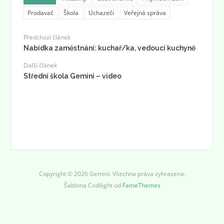
Prodavač
Škola
Uchazeči
Veřejná správa
Předchozí článek
Nabídka zaměstnání: kuchař/ka, vedoucí kuchyně
Další článek
Střední škola Gemini – video
Copyright © 2026 Gemini. Všechna práva vyhrazena.
Šablona Codilight od
FameThemes