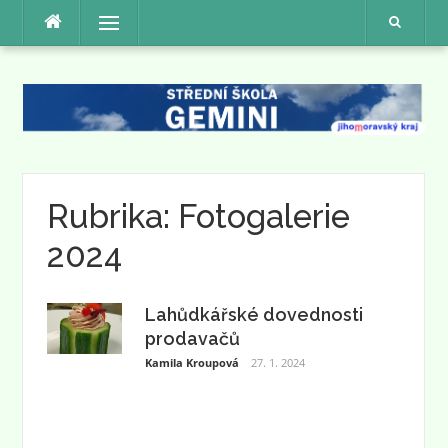
Přeskočit
Menu
na
obsah
Rubrika:
Fotogalerie
2024
Lahůdkářské dovednosti
prodavačů
Kamila Kroupová
27. 1. 2024