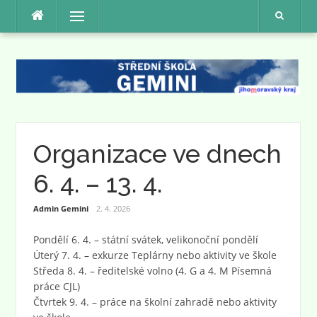
Přeskočit
Menu
na
obsah
Organizace ve dnech
6. 4. – 13. 4.
Admin Gemini
2. 4. 2026
Pondělí 6. 4. – státní svátek, velikonoční pondělí
Úterý 7. 4. – exkurze Teplárny nebo aktivity ve škole
Středa 8. 4. – ředitelské volno (4. G a 4. M Písemná
práce CJL)
Čtvrtek 9. 4. – práce na školní zahradě nebo aktivity