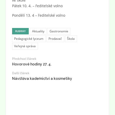
ve škole
Pátek 10. 4. – ředitelské volno
Pondělí 13. 4 – ředitelské volno
Aktuality
Gastronomie
RUBRIKY
Pedagogické lyceum
Prodavač
Škola
Veřejná správa
Předchozí článek
Hovorové hodiny 27. 4.
Další článek
Návštěva kadeřnictví a kosmetiky