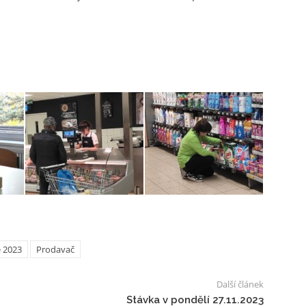
e 2023
Prodavač
Další článek
Stávka v pondělí 27.11.2023