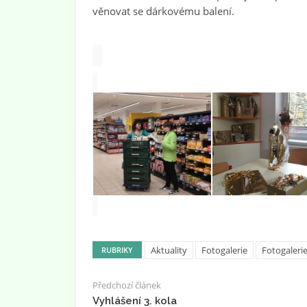
věnovat se dárkovému balení.
Aktuality
Fotogalerie
Fotogaleri
RUBRIKY
Předchozí článek
Vyhlášení 3. kola