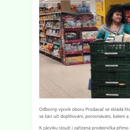
Odborný výcvik oboru Prodavač se skládá hlav
se žáci učí doplňování, porovnávání, balení a
K zácviku slouží i zařízená prodejnička přím