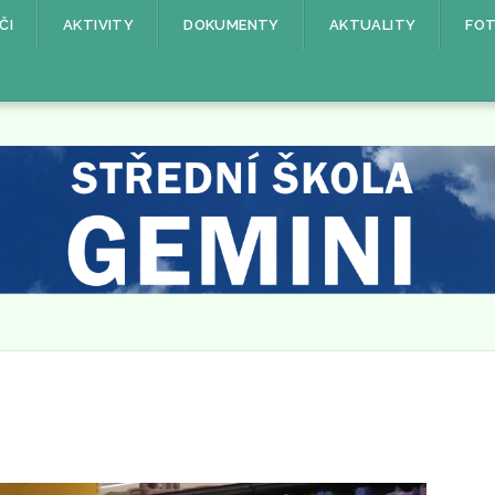
ČI
AKTIVITY
DOKUMENTY
AKTUALITY
FOT