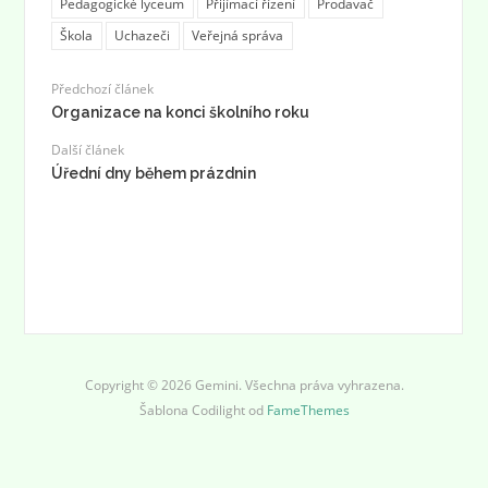
Pedagogické lyceum
Přijímací řízení
Prodavač
Škola
Uchazeči
Veřejná správa
Předchozí článek
Organizace na konci školního roku
Další článek
Úřední dny během prázdnin
Copyright © 2026 Gemini. Všechna práva vyhrazena.
Šablona Codilight od
FameThemes