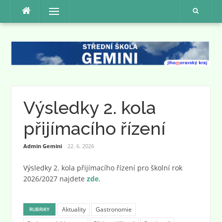
Přeskočit
Menu
na
obsah
Výsledky 2. kola
přijímacího řízení
Admin Gemini
22. 6. 2026
Výsledky 2. kola přijímacího řízení pro školní rok
2026/2027 najdete
zde
.
Aktuality
Gastronomie
RUBRIKY