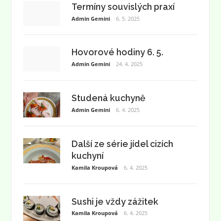
Termíny souvislých praxí
Admin Gemini
6. 5. 2025
Hovorové hodiny 6. 5.
Admin Gemini
24. 4. 2025
Studená kuchyně
Admin Gemini
6. 4. 2025
Další ze série jídel cizích
kuchyní
Kamila Kroupová
6. 4. 2025
Sushi je vždy zážitek
Kamila Kroupová
6. 4. 2025